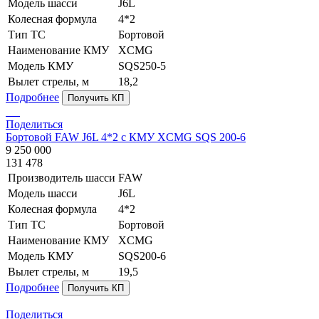
Модель шасси
J6L
Колесная формула
4*2
Тип ТС
Бортовой
Наименование КМУ
XCMG
Модель КМУ
SQS250-5
Вылет стрелы, м
18,2
Подробнее
Получить КП
Поделиться
Бортовой FAW J6L 4*2 с КМУ XCMG SQS 200-6
9 250 000
131 478
Производитель шасси
FAW
Модель шасси
J6L
Колесная формула
4*2
Тип ТС
Бортовой
Наименование КМУ
XCMG
Модель КМУ
SQS200-6
Вылет стрелы, м
19,5
Подробнее
Получить КП
Поделиться