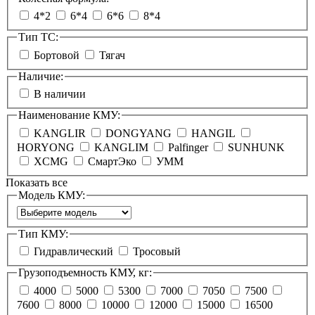
4*2
6*4
6*6
8*4
Тип ТС:
Бортовой
Тягач
Наличие:
В наличии
Наименование КМУ:
KANGLIR
DONGYANG
HANGIL
HORYONG
KANGLIM
Palfinger
SUNHUNK
XCMG
СмартЭко
УММ
Показать все
Модель КМУ:
Тип КМУ:
Гидравлический
Тросовый
Грузоподъемность КМУ, кг:
4000
5000
5300
7000
7050
7500
7600
8000
10000
12000
15000
16500