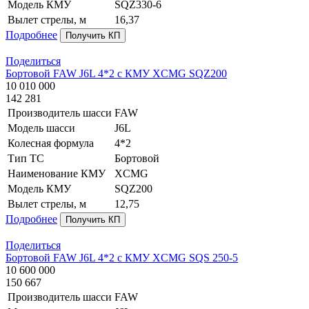
Модель КМУ
SQZ330-6
Вылет стрелы, м
16,37
Подробнее
Получить КП
Поделиться
Бортовой FAW J6L 4*2 с КМУ XCMG SQZ200
10 010 000
142 281
Производитель шасси
FAW
Модель шасси
J6L
Колесная формула
4*2
Тип ТС
Бортовой
Наименование КМУ
XCMG
Модель КМУ
SQZ200
Вылет стрелы, м
12,75
Подробнее
Получить КП
Поделиться
Бортовой FAW J6L 4*2 с КМУ XCMG SQS 250-5
10 600 000
150 667
Производитель шасси
FAW