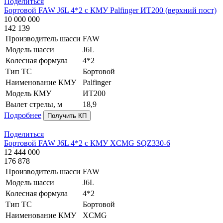
Поделиться
Бортовой FAW J6L 4*2 с КМУ Palfinger ИТ200 (верхний пост)
10 000 000
142 139
Производитель шасси
FAW
Модель шасси
J6L
Колесная формула
4*2
Тип ТС
Бортовой
Наименование КМУ
Palfinger
Модель КМУ
ИТ200
Вылет стрелы, м
18,9
Подробнее
Получить КП
Поделиться
Бортовой FAW J6L 4*2 с КМУ XCMG SQZ330-6
12 444 000
176 878
Производитель шасси
FAW
Модель шасси
J6L
Колесная формула
4*2
Тип ТС
Бортовой
Наименование КМУ
XCMG