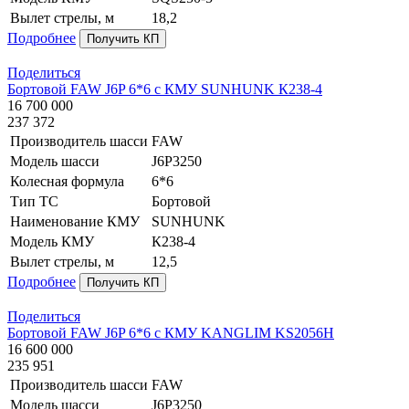
Вылет стрелы, м
18,2
Подробнее
Получить КП
Поделиться
Бортовой FAW J6P 6*6 с КМУ SUNHUNK К238-4
16 700 000
237 372
Производитель шасси
FAW
Модель шасси
J6P3250
Колесная формула
6*6
Тип ТС
Бортовой
Наименование КМУ
SUNHUNK
Модель КМУ
К238-4
Вылет стрелы, м
12,5
Подробнее
Получить КП
Поделиться
Бортовой FAW J6P 6*6 с КМУ KANGLIM KS2056H
16 600 000
235 951
Производитель шасси
FAW
Модель шасси
J6P3250