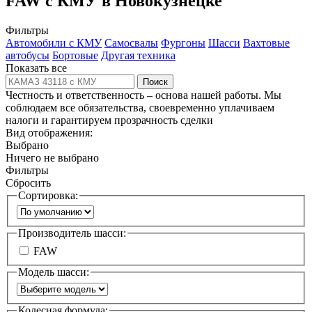
FAW c КМУ в Новокузнецке
Фильтры
Автомобили с КМУ
Самосвалы
Фургоны
Шасси
Вахтовые
автобусы
Бортовые
Другая техника
Показать все
Поиск
Честность и ответственность – основа нашей работы. Мы
соблюдаем все обязательства, своевременно уплачиваем
налоги и гарантируем прозрачность сделки
Вид отображения:
Выбрано
Ничего не выбрано
Фильтры
Сбросить
Сортировка:
Производитель шасси:
FAW
Модель шасси:
Колесная формула: