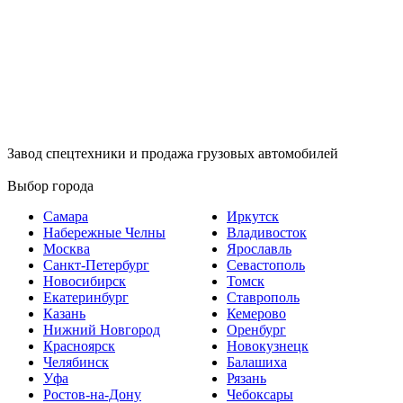
Завод спецтехники и продажа грузовых автомобилей
Выбор города
Самара
Иркутск
Набережные Челны
Владивосток
Москва
Ярославль
Санкт-Петербург
Севастополь
Новосибирск
Томск
Екатеринбург
Ставрополь
Казань
Кемерово
Нижний Новгород
Оренбург
Красноярск
Новокузнецк
Челябинск
Балашиха
Уфа
Рязань
Ростов-на-Дону
Чебоксары