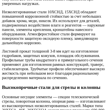
умеренных нагрузках.
Низколегированные стали 10ХСНД, 15ХСНД обладают
повышенной коррозионной стойкостью за счет небольших
добавок хрома, меди, никеля. Их используют для деталей,
подверженных воздействию влаги и реагентов — наружные
панели, элементы крепления, кронштейны навесного
оборудования. Атмосферостойкие стали формируют на
поверхности защитную оксидную пленку, замедляющую
дальнейшую коррозию.
Листовой прокат толщиной 3-8 мм идет на изготовление
гидробаков, защитных кожухов, площадок обслуживания.
Профильные трубы квадратного и прямоугольного сечения
применяют для изготовления рамных конструкций, траверс,
стабилизаторов. Трубчатые профили обеспечивают высокую
жесткость при небольшом весе благодаря рациональному
распределению материала по сечению.
Высокопрочные стали для стрелы и колонны
Основные несущие элементы — секции телескопической
стрелы, поворотная колонна, опорная рама — изготавливают
из высокопрочных низколегированных сталей. Марки типа