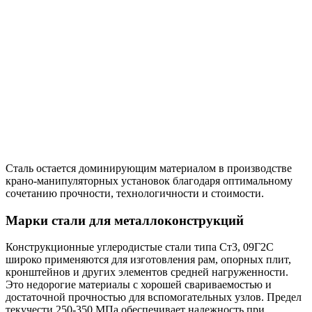
Сталь остается доминирующим материалом в производстве
крано-манипуляторных установок благодаря оптимальному
сочетанию прочности, технологичности и стоимости.
Марки стали для металлоконструкций
Конструкционные углеродистые стали типа Ст3, 09Г2С
широко применяются для изготовления рам, опорных плит,
кронштейнов и других элементов средней нагруженности.
Это недорогие материалы с хорошей свариваемостью и
достаточной прочностью для вспомогательных узлов. Предел
текучести 250-350 МПа обеспечивает надежность при