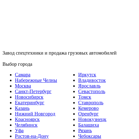
Завод спецтехники и продажа грузовых автомобилей
Выбор города
Самара
Иркутск
Набережные Челны
Владивосток
Москва
Ярославль
Санкт-Петербург
Севастополь
Новосибирск
Томск
Екатеринбург
Ставрополь
Казань
Кемерово
Нижний Новгород
Оренбург
Красноярск
Новокузнецк
Челябинск
Балашиха
Уфа
Рязань
Ростов-на-Дону
Чебоксары