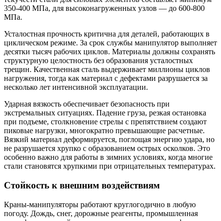
350-400 МПа, для высоконагруженных узлов — до 600-800
МПа.
Усталостная прочность критична для деталей, работающих в
циклическом режиме. За срок службы манипулятор выполняет
десятки тысяч рабочих циклов. Материалы должны сохранять
структурную целостность без образования усталостных
трещин. Качественная сталь выдерживает миллионы циклов
нагружения, тогда как материал с дефектами разрушается за
несколько лет интенсивной эксплуатации.
Ударная вязкость обеспечивает безопасность при
экстремальных ситуациях. Падение груза, резкая остановка
при подъеме, столкновение стрелы с препятствием создают
пиковые нагрузки, многократно превышающие расчетные.
Вязкий материал деформируется, поглощая энергию удара, но
не разрушается хрупко с образованием острых осколков. Это
особенно важно для работы в зимних условиях, когда многие
стали становятся хрупкими при отрицательных температурах.
Стойкость к внешним воздействиям
Краны-манипуляторы работают круглогодично в любую
погоду. Дождь, снег, дорожные реагенты, промышленная