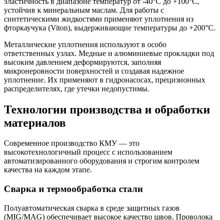
эластичность в диапазоне температур от -40°C до +100°C,
устойчив к минеральным маслам. Для работы с
синтетическими жидкостями применяют уплотнения из
фторкаучука (Viton), выдерживающие температуры до +200°C.
Металлические уплотнения используют в особо
ответственных узлах. Медные и алюминиевые прокладки под
высоким давлением деформируются, заполняя
микронеровности поверхностей и создавая надежное
уплотнение. Их применяют в гидронасосах, прецизионных
распределителях, где утечки недопустимы.
Технологии производства и обработки
материалов
Современное производство КМУ — это
высокотехнологичный процесс с использованием
автоматизированного оборудования и строгим контролем
качества на каждом этапе.
Сварка и термообработка стали
Полуавтоматическая сварка в среде защитных газов
(MIG/MAG) обеспечивает высокое качество швов. Проволока