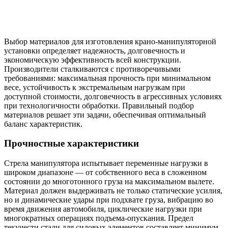
Выбор материалов для изготовления крано-манипуляторной
установки определяет надежность, долговечность и
экономическую эффективность всей конструкции.
Производители сталкиваются с противоречивыми
требованиями: максимальная прочность при минимальном
весе, устойчивость к экстремальным нагрузкам при
доступной стоимости, долговечность в агрессивных условиях
при технологичности обработки. Правильный подбор
материалов решает эти задачи, обеспечивая оптимальный
баланс характеристик.
Прочностные характеристики
Стрела манипулятора испытывает переменные нагрузки в
широком диапазоне — от собственного веса в сложенном
состоянии до многотонного груза на максимальном вылете.
Материал должен выдерживать не только статические усилия,
но и динамические удары при подхвате груза, вибрацию во
время движения автомобиля, циклические нагрузки при
многократных операциях подъема-опускания. Предел
текучести стали для силовых элементов составляет минимум