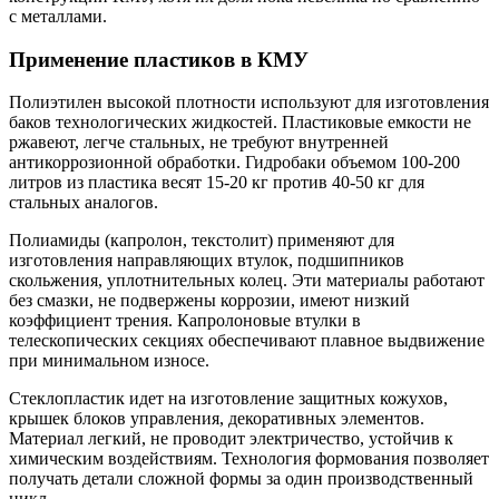
с металлами.
Применение пластиков в КМУ
Полиэтилен высокой плотности используют для изготовления
баков технологических жидкостей. Пластиковые емкости не
ржавеют, легче стальных, не требуют внутренней
антикоррозионной обработки. Гидробаки объемом 100-200
литров из пластика весят 15-20 кг против 40-50 кг для
стальных аналогов.
Полиамиды (капролон, текстолит) применяют для
изготовления направляющих втулок, подшипников
скольжения, уплотнительных колец. Эти материалы работают
без смазки, не подвержены коррозии, имеют низкий
коэффициент трения. Капролоновые втулки в
телескопических секциях обеспечивают плавное выдвижение
при минимальном износе.
Стеклопластик идет на изготовление защитных кожухов,
крышек блоков управления, декоративных элементов.
Материал легкий, не проводит электричество, устойчив к
химическим воздействиям. Технология формования позволяет
получать детали сложной формы за один производственный
цикл.