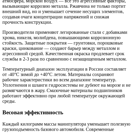
атмосфера, морской воздух — все это агрессивные факторы,
вызывающие коррозию металла. Ржавчина не только портит
внешний вид, но и уменьшает сечение несущих элементов,
создавая очаги концентрации напряжений и снижая
прочность конструкции.
Производители применяют легированные стали с добавками
хрома, никеля, молибдена, повышающими коррозионную
стойкость. Защитные покрытия — грунтовки, порошковые
краски, цинкование — создают барьер между металлом и
агрессивной средой. Качественная окраска продлевает срок
службы в 2-3 раза по сравнению с незащищенным металлом.
Температурный диапазон эксплуатации в России составляет
от -40°C зимой до +40°C летом. Материалы сохраняют
рабочие характеристики во всем диапазоне температур.
Уплотнения и шланги гидросистемы не дубеют на морозе и не
размягчаются в жару. Смазочные материалы подшипников
работают эффективно при любой температуре окружающей
среды.
Весовая эффективность
Каждый килограмм массы манипулятора уменьшает полезную
грузоподъемность базового автомобиля. Современные