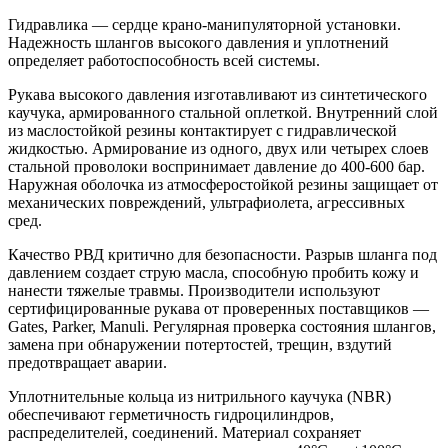
Гидравлика — сердце крано-манипуляторной установки.
Надежность шлангов высокого давления и уплотнений
определяет работоспособность всей системы.
Рукава высокого давления изготавливают из синтетического
каучука, армированного стальной оплеткой. Внутренний слой
из маслостойкой резины контактирует с гидравлической
жидкостью. Армирование из одного, двух или четырех слоев
стальной проволоки воспринимает давление до 400-600 бар.
Наружная оболочка из атмосферостойкой резины защищает от
механических повреждений, ультрафиолета, агрессивных
сред.
Качество РВД критично для безопасности. Разрыв шланга под
давлением создает струю масла, способную пробить кожу и
нанести тяжелые травмы. Производители используют
сертифицированные рукава от проверенных поставщиков —
Gates, Parker, Manuli. Регулярная проверка состояния шлангов,
замена при обнаружении потертостей, трещин, вздутий
предотвращает аварии.
Уплотнительные кольца из нитрильного каучука (NBR)
обеспечивают герметичность гидроцилиндров,
распределителей, соединений. Материал сохраняет