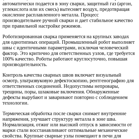
автоматически подается в зону сварки, защитный газ (аргон,
углекислота или их смесь) вытесняет воздух, предотвращая
окисление расплавленного металла. Процесс
производительнее ручной сварки и дает стабильное качество
при правильной настройке режимов.
Роботизированная сварка применяется на крупных заводах
для однотипных операций. Промышленный робот выполняет
швы с идентичными параметрами, исключая человеческий
фактор. Это критично для ответственных узлов, где требуется
100% качество. Роботы работают круглосуточно, повышая
производительность.
Контроль качества сварных швов включает визуальный
осмотр, ультразвуковую дефектоскопию, рентгенографию для
ответственных соединений. Недопустимы непровары,
трещины, поры, шлаковые включения. Обнаруженные
дефекты вырубают и заваривают повторно с соблюдением
технологии.
Термическая обработка после сварки снимает внутренние
напряжения, улучшает структуру металла в зоне шва.
Нормализация, отжиг или высокий отпуск в зависимости от
марки стали восстанавливают оптимальные механические
свойства. Крупные сварные узлы помещают в печи для