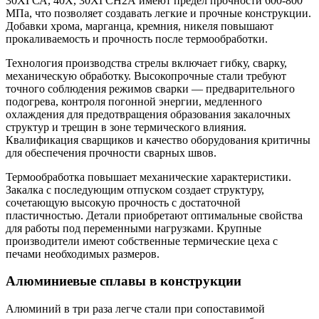
30ХГСА, 40Х, 30ХГСН2А имеют предел прочности 600-800
МПа, что позволяет создавать легкие и прочные конструкции.
Добавки хрома, марганца, кремния, никеля повышают
прокаливаемость и прочность после термообработки.
Технология производства стрелы включает гибку, сварку,
механическую обработку. Высокопрочные стали требуют
точного соблюдения режимов сварки — предварительного
подогрева, контроля погонной энергии, медленного
охлаждения для предотвращения образования закалочных
структур и трещин в зоне термического влияния.
Квалификация сварщиков и качество оборудования критичны
для обеспечения прочности сварных швов.
Термообработка повышает механические характеристики.
Закалка с последующим отпуском создает структуру,
сочетающую высокую прочность с достаточной
пластичностью. Детали приобретают оптимальные свойства
для работы под переменными нагрузками. Крупные
производители имеют собственные термические цеха с
печами необходимых размеров.
Алюминиевые сплавы в конструкции
Алюминий в три раза легче стали при сопоставимой