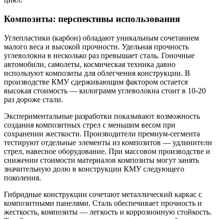
Композиты: перспективы использования
Углепластики (карбон) обладают уникальным сочетанием
малого веса и высокой прочности. Удельная прочность
углеволокна в несколько раз превышает сталь. Гоночные
автомобили, самолеты, космическая техника давно
используют композиты для облегчения конструкции. В
производстве КМУ сдерживающим фактором остается
высокая стоимость — килограмм углеволокна стоит в 10-20
раз дороже стали.
Экспериментальные разработки показывают возможность
создания композитных стрел с меньшим весом при
сохранении жесткости. Производители премиум-сегмента
тестируют отдельные элементы из композитов — удлинители
стрел, навесное оборудование. При массовом производстве и
снижении стоимости материалов композиты могут занять
значительную долю в конструкции КМУ следующего
поколения.
Гибридные конструкции сочетают металлический каркас с
композитными панелями. Сталь обеспечивает прочность и
жесткость, композиты — легкость и коррозионную стойкость.