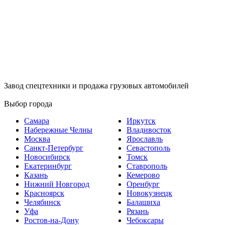
Завод спецтехники и продажа грузовых автомобилей
Выбор города
Самара
Иркутск
Набережные Челны
Владивосток
Москва
Ярославль
Санкт-Петербург
Севастополь
Новосибирск
Томск
Екатеринбург
Ставрополь
Казань
Кемерово
Нижний Новгород
Оренбург
Красноярск
Новокузнецк
Челябинск
Балашиха
Уфа
Рязань
Ростов-на-Дону
Чебоксары