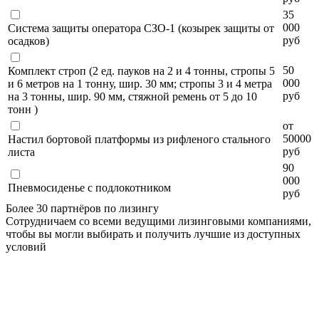
35
000
Система защиты оператора СЗО-1 (козырек защиты от
руб
осадков)
50
Комплект строп (2 ед. пауков на 2 и 4 тонны, стропы 5
000
и 6 метров на 1 тонну, шир. 30 мм; стропы 3 и 4 метра
руб
на 3 тонны, шир. 90 мм, стяжной ремень от 5 до 10
тонн )
от
50000
Настил бортовой платформы из рифленого стального
руб
листа
90
000
Пневмосиденье с подлокотником
руб
Более 30 партнёров по лизингу
Сотрудничаем со всеми ведущими лизинговыми компаниями,
чтобы вы могли выбирать и получить лучшие из доступных
условий