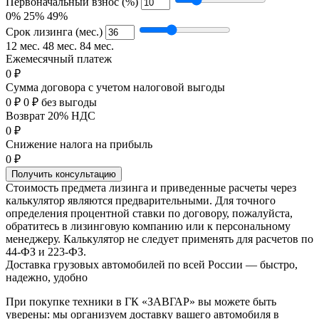
Первоначальный взнос (%)
0%
25%
49%
Срок лизинга (мес.)
12 мес.
48 мес.
84 мес.
Ежемесячный платеж
0 ₽
Сумма договора с учетом налоговой выгоды
0 ₽
0 ₽ без выгоды
Возврат 20% НДС
0 ₽
Снижение налога на прибыль
0 ₽
Получить консультацию
Стоимость предмета лизинга и приведенные расчеты через
калькулятор являются предварительными. Для точного
определения процентной ставки по договору, пожалуйста,
обратитесь в лизинговую компанию или к персональному
менеджеру. Калькулятор не следует применять для расчетов по
44-ФЗ и 223-ФЗ.
Доставка грузовых автомобилей по всей России — быстро,
надежно, удобно
При покупке техники в ГК «ЗАВГАР» вы можете быть
уверены: мы организуем доставку вашего автомобиля в