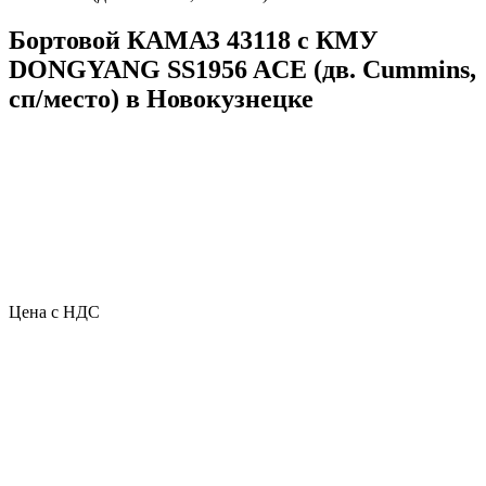
Бортовой КАМАЗ 43118 с КМУ
DONGYANG SS1956 ACE (дв. Cummins,
сп/место) в Новокузнецке
Цена с НДС